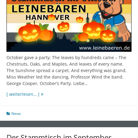
October gave a party; The leaves by hundreds came – The
Chestnuts, Oaks, and Maples, And leaves of every name.
The Sunshine spread a carpet, And everything was grand,
Miss Weather led the dancing, Professor Wind the band.
George Cooper, October’s Party. Liebe…
Stammtisch
[ weiterlesen… ]
im
Oktober
News
Der Stammtisch im September