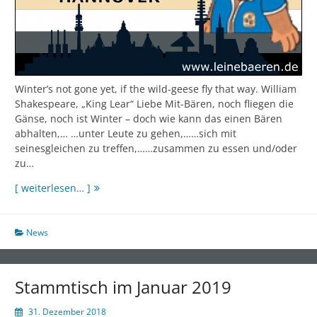
Winter’s not gone yet, if the wild-geese fly that way. William
Shakespeare, „King Lear“ Liebe Mit-Bären, noch fliegen die
Gänse, noch ist Winter – doch wie kann das einen Bären
abhalten,… …unter Leute zu gehen,……sich mit
seinesgleichen zu treffen,……zusammen zu essen und/oder
zu…
Stammtisch
[ weiterlesen… ]
im
Februar
News
Stammtisch im Januar 2019
31. Dezember 2018