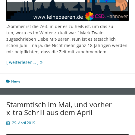
„Sommer ist die Zeit, in der es zu heiß ist, um das zu
tun, wozu es im Winter zu kalt war.“ Mark Twain
zugeschrieben Liebe Mit-Bären, Nun ist es tatsächlich
schon Juni – na ja, die Nicht-mehr-ganz-18-Jährigen werden
mir beipflichten, dass die Zeit mit zunehmendem…
Stammtisch
[ weiterlesen… ]
und
CSD
im
News
Juni
Stammtisch im Mai, und vorher
x-tra Schrill aus dem April
29. April 2019