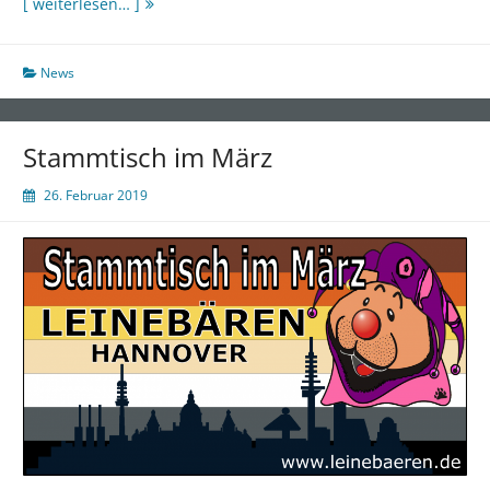
Stammtisch
[ weiterlesen… ]
im
April
News
Stammtisch im März
26. Februar 2019