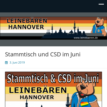
LEINEBÄREN Hannover
Stammtisch und CSD im Juni
3. Juni 2019