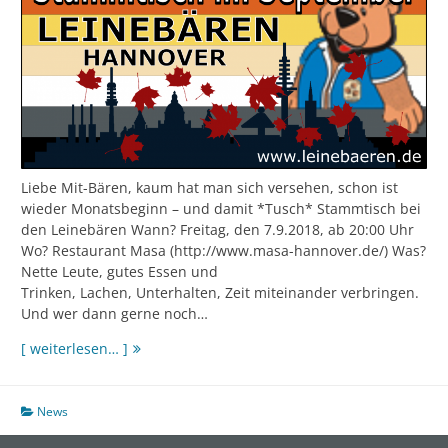
Liebe Mit-Bären, kaum hat man sich versehen, schon ist
wieder Monatsbeginn – und damit *Tusch* Stammtisch bei
den Leinebären Wann? Freitag, den 7.9.2018, ab 20:00 Uhr
Wo? Restaurant Masa (http://www.masa-hannover.de/) Was?
Nette Leute, gutes Essen und
Trinken, Lachen, Unterhalten, Zeit miteinander verbringen.
Und wer dann gerne noch…
Der
[ weiterlesen… ]
Stammtisch
im
September
News
steht