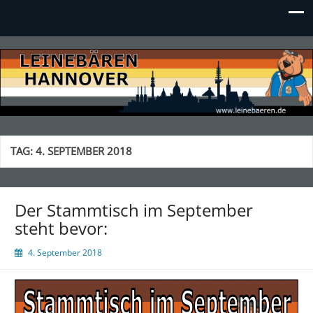
LEINEBÄREN Hannover
TAG:
4. SEPTEMBER 2018
Der Stammtisch im September
steht bevor:
4. September 2018