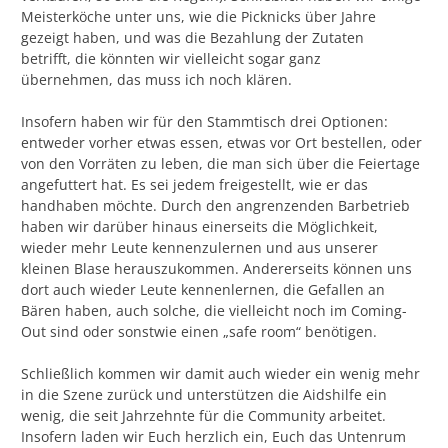
Meisterköche unter uns, wie die Picknicks über Jahre
gezeigt haben, und was die Bezahlung der Zutaten
betrifft, die könnten wir vielleicht sogar ganz
übernehmen, das muss ich noch klären.
Insofern haben wir für den Stammtisch drei Optionen:
entweder vorher etwas essen, etwas vor Ort bestellen, oder
von den Vorräten zu leben, die man sich über die Feiertage
angefuttert hat. Es sei jedem freigestellt, wie er das
handhaben möchte. Durch den angrenzenden Barbetrieb
haben wir darüber hinaus einerseits die Möglichkeit,
wieder mehr Leute kennenzulernen und aus unserer
kleinen Blase herauszukommen. Andererseits können uns
dort auch wieder Leute kennenlernen, die Gefallen an
Bären haben, auch solche, die vielleicht noch im Coming-
Out sind oder sonstwie einen „safe room“ benötigen.
Schließlich kommen wir damit auch wieder ein wenig mehr
in die Szene zurück und unterstützen die Aidshilfe ein
wenig, die seit Jahrzehnte für die Community arbeitet.
Insofern laden wir Euch herzlich ein, Euch das Untenrum