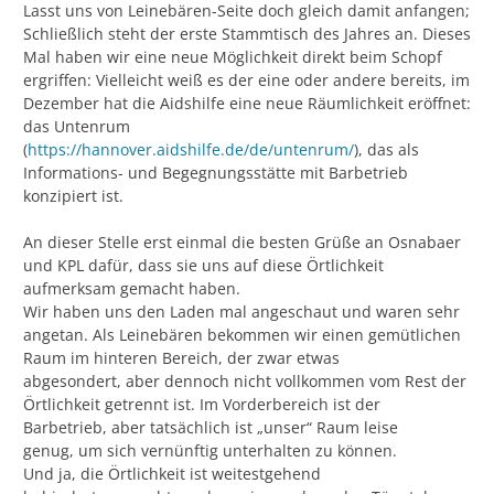
Lasst uns von Leinebären-Seite doch gleich damit anfangen;
Schließlich steht der erste Stammtisch des Jahres an. Dieses
Mal haben wir eine neue Möglichkeit direkt beim Schopf
ergriffen: Vielleicht weiß es der eine oder andere bereits, im
Dezember hat die Aidshilfe eine neue Räumlichkeit eröffnet:
das Untenrum
(
https://hannover.aidshilfe.de/de/untenrum/
), das als
Informations- und Begegnungsstätte mit Barbetrieb
konzipiert ist.
An dieser Stelle erst einmal die besten Grüße an Osnabaer
und KPL dafür, dass sie uns auf diese Örtlichkeit
aufmerksam gemacht haben.
Wir haben uns den Laden mal angeschaut und waren sehr
angetan. Als Leinebären bekommen wir einen gemütlichen
Raum im hinteren Bereich, der zwar etwas
abgesondert, aber dennoch nicht vollkommen vom Rest der
Örtlichkeit getrennt ist. Im Vorderbereich ist der
Barbetrieb, aber tatsächlich ist „unser“ Raum leise
genug, um sich vernünftig unterhalten zu können.
Und ja, die Örtlichkeit ist weitestgehend